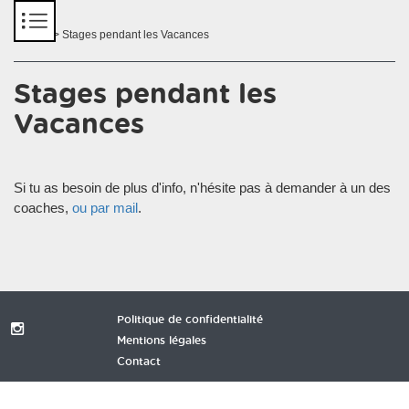
Panneau de gestion des cookies
Accueil
> Stages pendant les Vacances
Stages pendant les
Vacances
Si tu as besoin de plus d'info, n'hésite pas à demander à un des
coaches,
ou par mail
.
Politique de confidentialité
Mentions légales
Contact