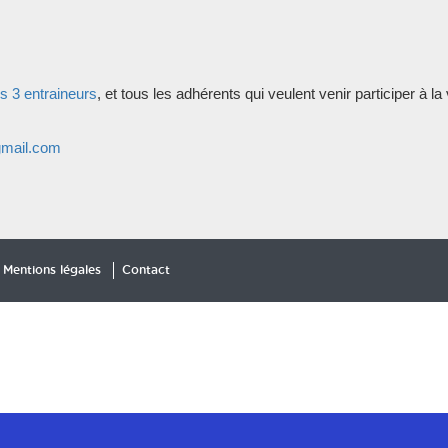
s 3 entraineurs
, et tous les adhérents qui veulent venir participer à la 
mail.com
Mentions légales
Contact