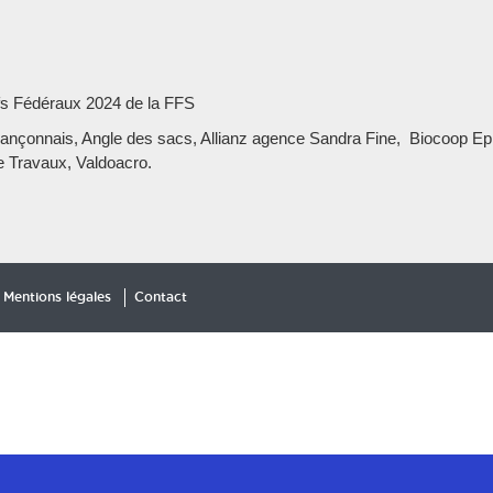
ifs Fédéraux 2024 de la FFS
riançonnais, Angle des sacs, Allianz agence Sandra Fine, Biocoop 
ve Travaux, Valdoacro.
Mentions légales
Contact