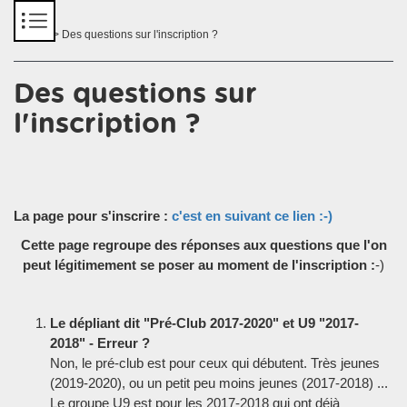
Panneau de gestion des cookies
Accueil
> Des questions sur l'inscription ?
Des questions sur
l'inscription ?
La page pour s'inscrire :
c'est en suivant ce lien :-)
Cette page regroupe des réponses aux questions que l'on
peut légitimement se poser au moment de l'inscription :
-)
Le dépliant dit "Pré-Club 2017-2020" et U9 "2017-
2018" - Erreur ?
Non, le pré-club est pour ceux qui débutent. Très jeunes
(2019-2020), ou un petit peu moins jeunes (2017-2018) ...
Le groupe U9 est pour les 2017-2018 qui ont déjà