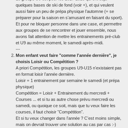
quelques bases de ski de fond (voir +), et qui veulent
aussi faire un peu de prépa physique l'automne (= se
préparer pour la saison en s'amusant en faisant du sport).
Et pour ne bloquer personne dans une case, et permettre
aux groupes de se rencontrer et jouer ensemble, nous
avons fait attention de mettre les entrainements pré-club
et U9 au même moment, le samedi après-midi.
---
Mon enfant veut faire "comme l'année dernière", je
choisis Loisir ou Compétition ?
A priori Compétition, les groupes U9-U15 n'existaient pas
en format loisir l'année dernière.
Loisir = 1 entrainement par semaine le samedi (et prépa
physique)
Compétition = Loisir + Entrainement du mercredi +
Courses ... et si tu as autre chose prévu mercredi ou
samedi, ou quoique ce soit, mais que tu veux faire les
courses, il faut choisir "Compétition".
Et si tu veux changer dans l'année ? C'est moins simple,
mais on devrait trouver une solution au cas par cas :-)