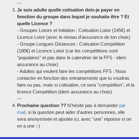
---
Je suis adulte quelle cotisation dois-je payer en
fonction du groupe dans lequel je souhaite être ? Et
quelle Licence ?
- Groupes Loisirs et Initiation : Cotisation Loisir (145€) et
Licence Loisir (avec le niveau d'assurance de ton choix)
- Groupe Longues Distances : Cotisation Compétition
(180€) et Licence Loisir (car les compétitions sont
"populaires" et pas dans le calendrier de la FFS - idem
assurance au choix)
- Adultes qui veulent faire les compétitions FFS : Nous
contacter en fonction des entrainements que tu voudras
faire ou pas, mais si cotisation, ce sera "compétition", et la
licence Compétition (idem assurance au choix)
---
Prochaine question ??
N'hésite pas à demander
par
mail
, si la question peut aider d'autres personnes, elle
sera anonymisée et ajoutée ici, avec "une" réponse si on
en a une :-)